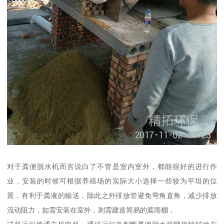
对于粪便脱水机而言说白了不管是室内室外，都能很好的进行作
业，安装的时候可根据养殖场的实际大小选择一些较为平坦的位
置，有利于粪液的输送，除此之外排放管避免弯角直角，减少排放
流动阻力，如需安装在室外，则需建造简易的遮雨棚，