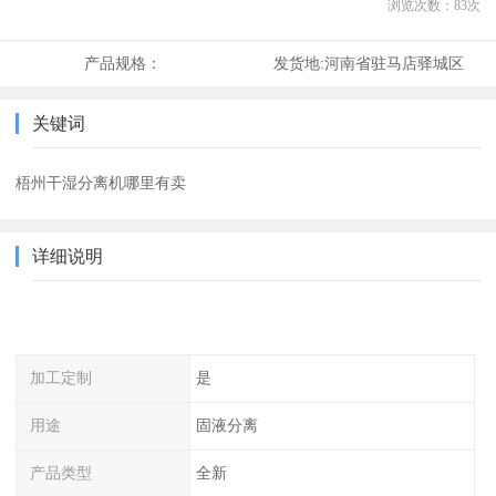
浏览次数：
83
次
产品规格：
发货地:
河南省驻马店驿城区
关键词
梧州干湿分离机哪里有卖
详细说明
加工定制
是
用途
固液分离
产品类型
全新