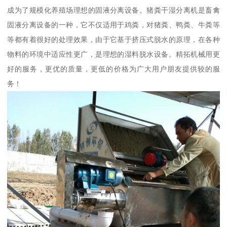
成为了规模化养殖场理想的固液分离设备。猪粪干湿分离机是畜禽
固液分离设备的一种，它不仅适用于鸡粪，对猪粪、鸭粪、牛粪等
等都有着很好的处理效果，由于它基于挤压式脱水的原理，在各种
物料的环境中适应性更广，是理想的湿料脱水设备。精拓机械用更
好的服务，更优的质量，更低的价格为广大用户朋友提供较的服
务！