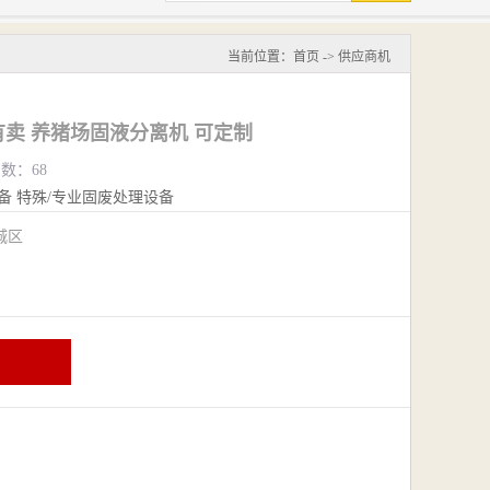
当前位置：
首页
->
供应商机
卖 养猪场固液分离机 可定制
览数：68
备
特殊/专业固废处理设备
城区