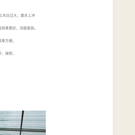
止水压过大，粪水上冲
离效果更好，浓度更高。
简单方便。
新，保修。