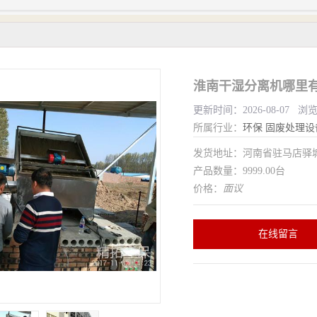
淮南干湿分离机哪里有
更新时间：2026-08-07 浏
所属行业：
环保
固废处理设
发货地址：河南省驻马店驿
产品数量：9999.00台
价格：
面议
在线留言