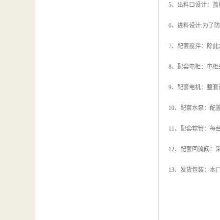
5、出料口设计：
6、进料设计:为
7、配套搅拌：除
8、配套电柜：电
9、配套电机：整
10、配套水泵：
11、配套软管：每
12、配套回流阀：
13、发货包装：