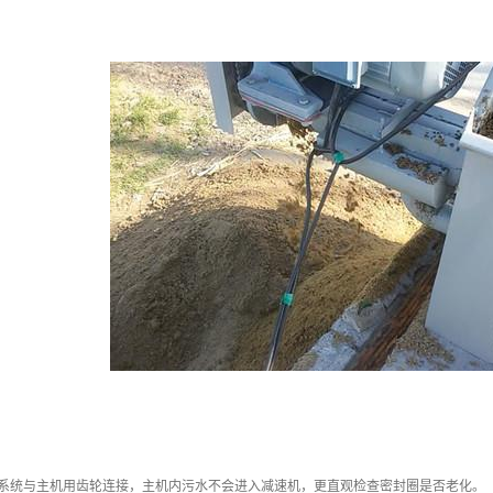
动系统与主机用齿轮连接，主机内污水不会进入减速机，更直观检查密封圈是否老化。