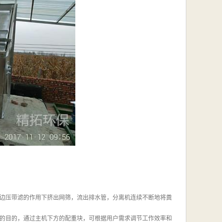
边压带滤的作用下挤出网筛，流出排水管，分离机连续不断地将粪
的目的，通过主机下方的配重块，可根据用户需求调节工作效率和