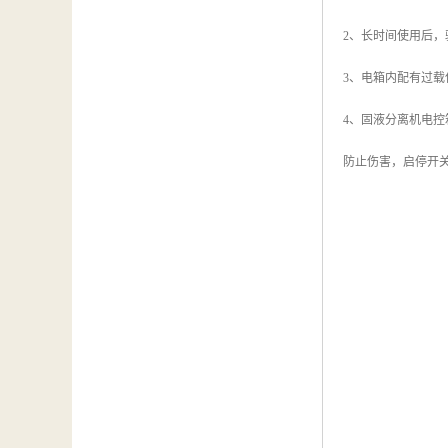
2、长时间使用后
3、电箱内配有过
4、固液分离机电
防止伤害，启停开