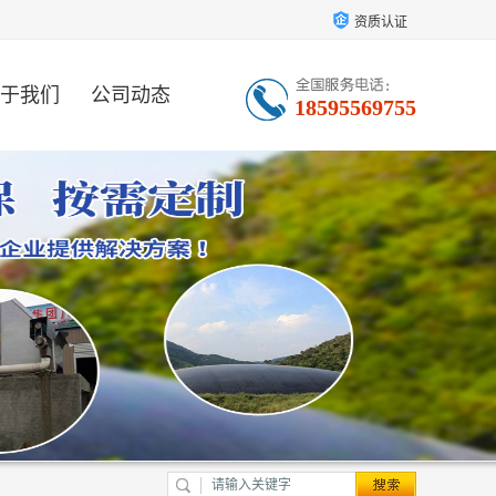
资质认证
于我们
公司动态
18595569755