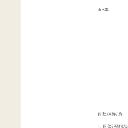
含水率。
固液分离机机构：
1、固液分离机驱