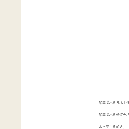
猪粪脱水机技术工
猪粪脱水机通过无
水推至主机前方，