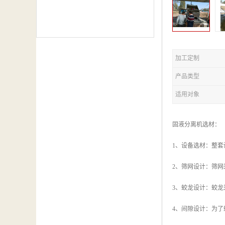
加工定制
产品类型
适用对象
固液分离机选材：
1、设备选材：整套
2、筛网设计：筛
3、蛟龙设计：蛟龙
4、间隙设计：为