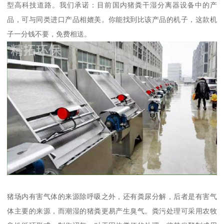
型高科技道路。我们承诺：目前国内猪粪干湿分离器设备中的产
品，可与同类进口产品相媲美。你能找到比该产品的机子，这款机
子一分钱不要，免费相送。
猪场内有害气体的来源除呼吸之外，还有粪尿分解，后者是有害气
体主要的来源，而潮湿的猪粪更易产生臭气。粪污处理可采用农牧