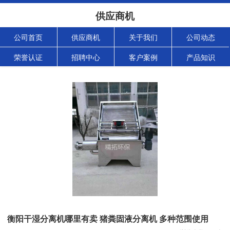
供应商机
公司首页
供应商机
关于我们
公司动态
荣誉认证
招聘中心
客户案例
产品知识
衡阳干湿分离机哪里有卖 猪粪固液分离机 多种范围使用