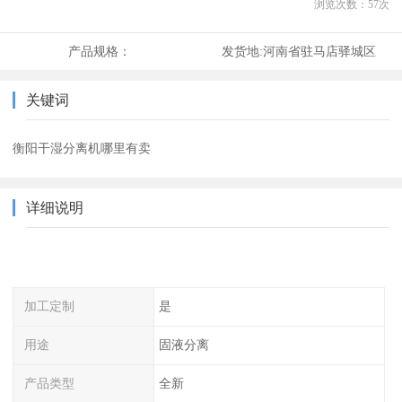
浏览次数：
57
次
产品规格：
发货地:
河南省驻马店驿城区
关键词
衡阳干湿分离机哪里有卖
详细说明
加工定制
是
用途
固液分离
产品类型
全新