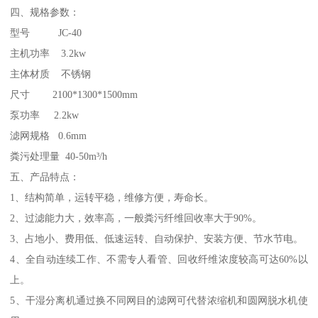
四、规格参数：
型号 JC-40
主机功率 3.2kw
主体材质 不锈钢
尺寸 2100*1300*1500mm
泵功率 2.2kw
滤网规格 0.6mm
粪污处理量 40-50m³/h
五、产品特点：
1、结构简单，运转平稳，维修方便，寿命长。
2、过滤能力大，效率高，一般粪污纤维回收率大于90%。
3、占地小、费用低、低速运转、自动保护、安装方便、节水节电。
4、全自动连续工作、不需专人看管、回收纤维浓度较高可达60%以
上。
5、干湿分离机通过换不同网目的滤网可代替浓缩机和圆网脱水机使