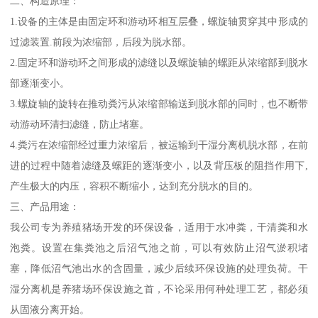
二、构造原理：
1.设备的主体是由固定环和游动环相互层叠，螺旋轴贯穿其中形成的
过滤装置.前段为浓缩部，后段为脱水部。
2.固定环和游动环之间形成的滤缝以及螺旋轴的螺距从浓缩部到脱水
部逐渐变小。
3.螺旋轴的旋转在推动粪污从浓缩部输送到脱水部的同时，也不断带
动游动环清扫滤缝，防止堵塞。
4.粪污在浓缩部经过重力浓缩后，被运输到干湿分离机脱水部，在前
进的过程中随着滤缝及螺距的逐渐变小，以及背压板的阻挡作用下,
产生极大的内压，容积不断缩小，达到充分脱水的目的。
三、产品用途：
我公司专为养殖猪场开发的环保设备，适用于水冲粪，干清粪和水
泡粪。设置在集粪池之后沼气池之前，可以有效防止沼气淤积堵
塞，降低沼气池出水的含固量，减少后续环保设施的处理负荷。干
湿分离机是养猪场环保设施之首，不论采用何种处理工艺，都必须
从固液分离开始。