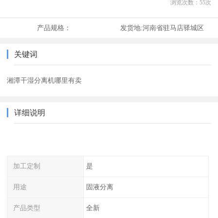
浏览次数：
55
次
产品规格：
发货地:
河南省驻马店驿城区
关键词
湘潭干湿分离机哪里有卖
详细说明
加工定制
是
用途
固液分离
产品类型
全新