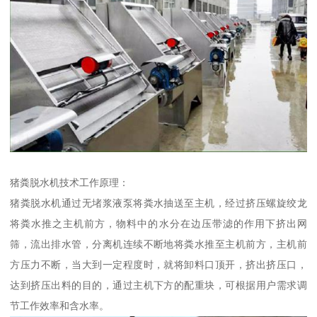
猪粪脱水机技术工作原理：
猪粪脱水机通过无堵浆液泵将粪水抽送至主机，经过挤压螺旋绞龙
将粪水推之主机前方，物料中的水分在边压带滤的作用下挤出网
筛，流出排水管，分离机连续不断地将粪水推至主机前方，主机前
方压力不断，当大到一定程度时，就将卸料口顶开，挤出挤压口，
达到挤压出料的目的，通过主机下方的配重块，可根据用户需求调
节工作效率和含水率。