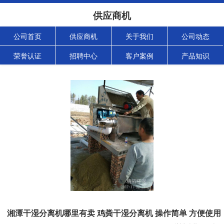
供应商机
公司首页
供应商机
关于我们
公司动态
荣誉认证
招聘中心
客户案例
产品知识
湘潭干湿分离机哪里有卖 鸡粪干湿分离机 操作简单 方便使用