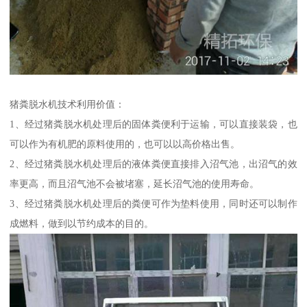
猪粪脱水机技术利用价值：
1、经过猪粪脱水机处理后的固体粪便利于运输，可以直接装袋，也
可以作为有机肥的原料使用的，也可以以高价格出售。
2、经过猪粪脱水机处理后的液体粪便直接排入沼气池，出沼气的效
率更高，而且沼气池不会被堵塞，延长沼气池的使用寿命。
3、经过猪粪脱水机处理后的粪便可作为垫料使用，同时还可以制作
成燃料，做到以节约成本的目的。