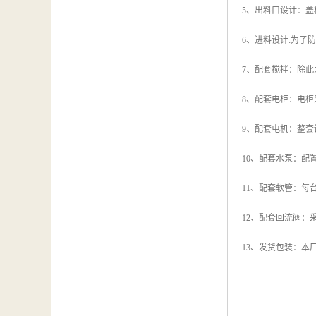
5、出料口设计：
6、进料设计:为
7、配套搅拌：除
8、配套电柜：电
9、配套电机：整
10、配套水泵：
11、配套软管：每
12、配套回流阀：
13、发货包装：