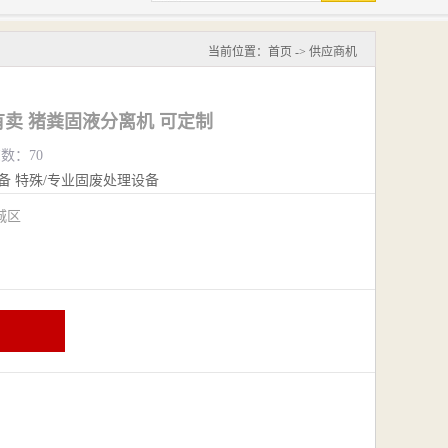
当前位置：
首页
->
供应商机
卖 猪粪固液分离机 可定制
览数：70
备
特殊/专业固废处理设备
城区