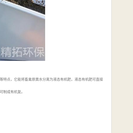
等特点，它能将畜禽原粪水分离为液态有机肥，液态有机肥可直接
可制成有机复。