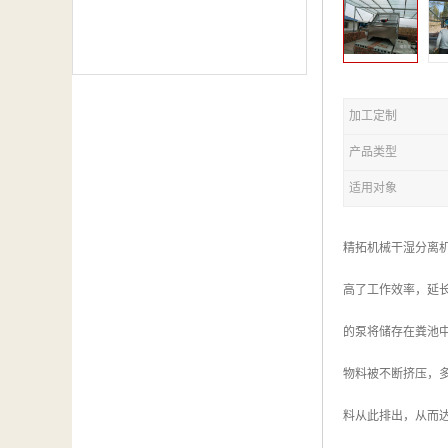
加工定制
产品类型
适用对象
精拓机械干湿分离
高了工作效率，延
的泵将储存在粪池
物料被不断挤压，
料从此排出，从而