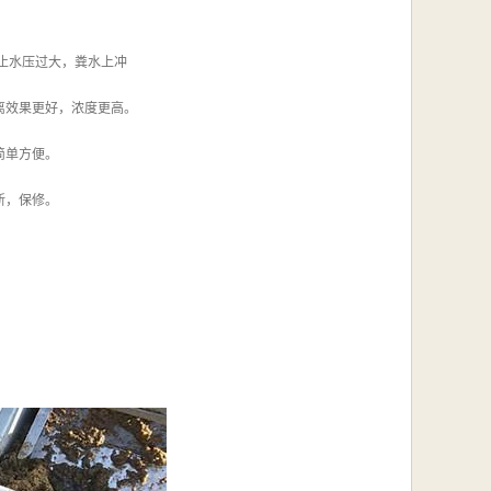
止水压过大，粪水上冲
离效果更好，浓度更高。
简单方便。
新，保修。