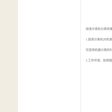
固液分离机分离效
1.固液分离机对
仅是用机器分离的
2.工作环境，如周