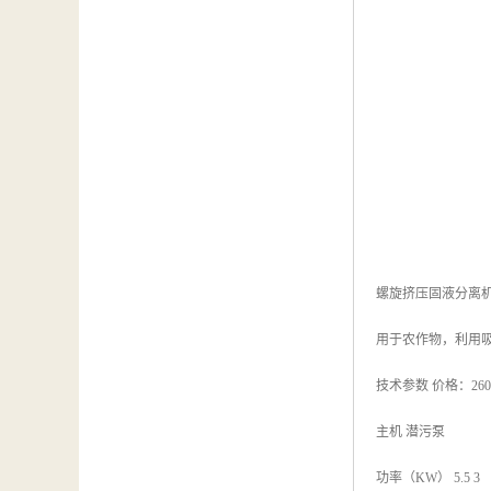
螺旋挤压固液分离
用于农作物，利用
技术参数 价格：260
主机 潜污泵
功率（KW） 5.5 3