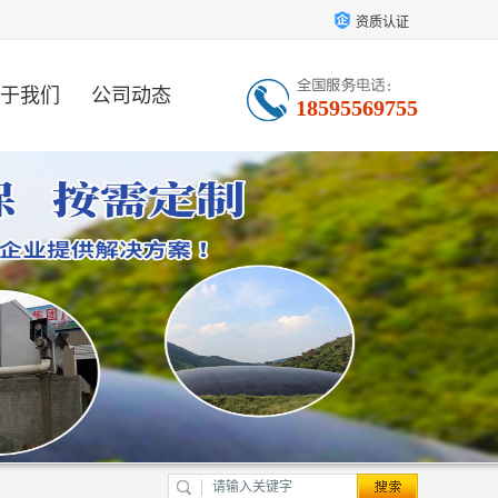
资质认证
于我们
公司动态
18595569755