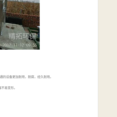
普通的设备更加耐用，耐腐，经久耐用。
强不易变形。