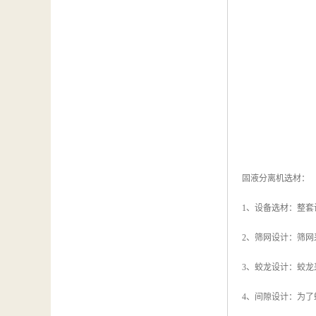
固液分离机选材：
1、设备选材：整套
2、筛网设计：筛
3、蛟龙设计：蛟龙
4、间隙设计：为