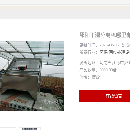
邵阳干湿分离机哪里有
更新时间：2026-08-06 浏
所属行业：
环保
固废处理设
发货地址：河南省驻马店驿
产品数量：9999.00台
价格：
面议
在线留言