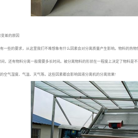
果变差的原因
热源有一些的要求，从这里我们不难想象有什么因素会对分离质量产生影响。物料的热
时间，还有物料分离一般需要多长时间。被分离物料的形状在一程度上决定了物料是不
围的空气湿度、气温、天气等。这些因素都会影响固液分离机的分离效果!