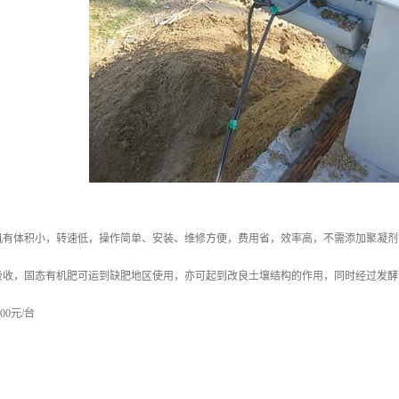
机有体积小，转速低，操作简单、安装、维修方便，费用省，效率高，不需添加聚凝剂
吸收，固态有机肥可运到缺肥地区使用，亦可起到改良土壤结构的作用，同时经过发酵
00元/台