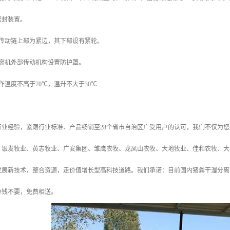
密封装置。
的传动链上部为紧边，其下部设有紧轮。
分离机外部传动机构设置防护罩。
作温度不高于70℃，温升不大于30℃.
年行业经验，紧跟行业标准、产品畅销至28个省市自治区广受用户的认可，我们不仅为
、银发牧业、黄志牧业、广安集团、雏鹰农牧、龙凤山农牧、大地牧业、佳和农牧、大华
发展新技术，整合资源，走价值增长型高科技道路。我们承诺：目前国内猪粪干湿分离
分钱不要，免费相送。