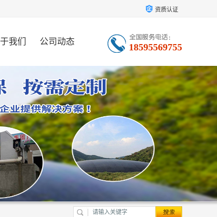
资质认证
于我们
公司动态
18595569755