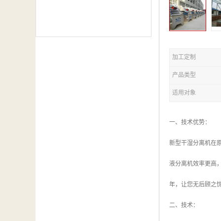
加工定制
产品类型
适用对象
一、技术优势：
新型干湿分离机在
液分离机效率更高
年，让您无后顾之
二、技术：