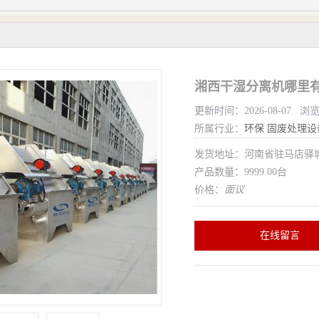
湘西干湿分离机哪里有
更新时间：2026-08-07 浏
所属行业：
环保
固废处理设
发货地址：河南省驻马店驿
产品数量：9999.00台
价格：
面议
在线留言