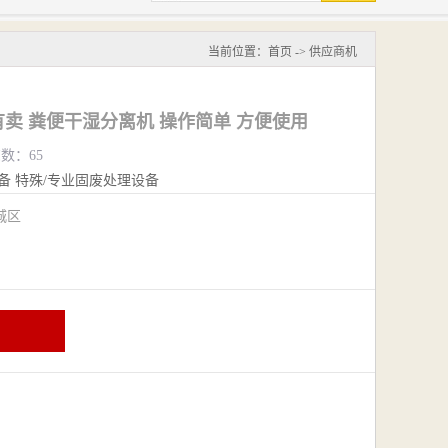
当前位置：
首页
->
供应商机
卖 粪便干湿分离机 操作简单 方便使用
览数：65
备
特殊/专业固废处理设备
城区