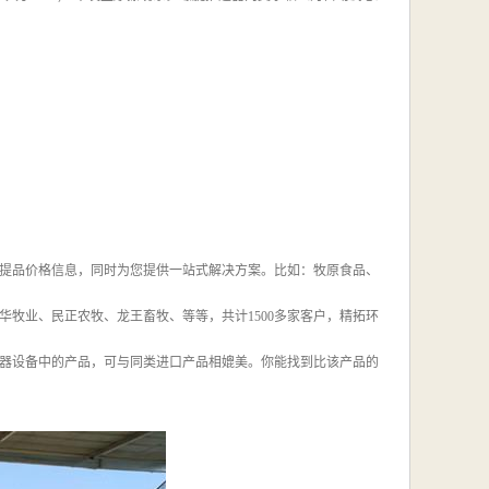
您提品价格信息，同时为您提供一站式解决方案。比如：牧原食品、
牧业、民正农牧、龙王畜牧、等等，共计1500多家客户，精拓环
器设备中的产品，可与同类进口产品相媲美。你能找到比该产品的