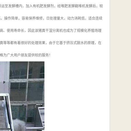
将其转运至发酵槽内，加入有机肥发酵剂，经堆肥发酵翻堆机发酵后，较
高，操作简单，容易保养维修，日处理量大，动力消耗低，适合连续
高、使用寿命长，因此该猪粪干湿分离机也成为了规模化养殖场理
粪等等都有着很好的处理效果，由于它基于挤压式脱水的原理，在
格为广大用户朋友提供较的服务！