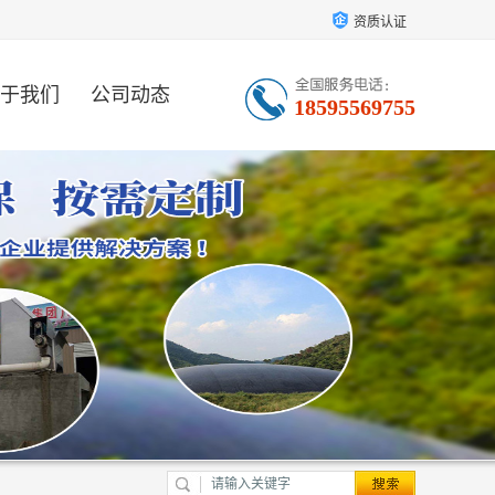
资质认证
于我们
公司动态
18595569755