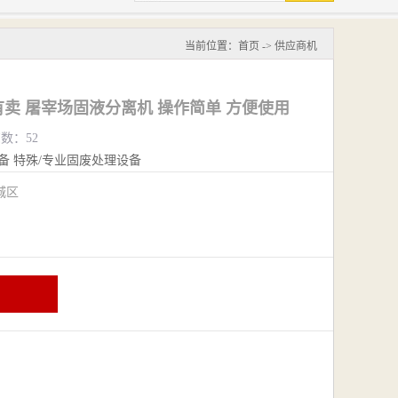
当前位置：
首页
->
供应商机
卖 屠宰场固液分离机 操作简单 方便使用
览数：52
备
特殊/专业固废处理设备
城区