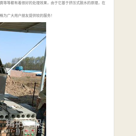
粪等等都有着很好的处理效果，由于它基于挤压式脱水的原理，在
格为广大用户朋友提供较的服务！