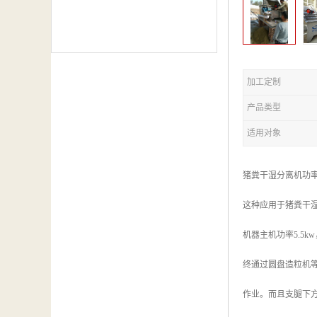
加工定制
产品类型
适用对象
猪粪干湿分离机功
这种应用于猪粪干
机器主机功率5.5
终通过圆盘造粒机
作业。而且支腿下