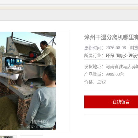
漳州干湿分离机哪里有
更新时间：2026-08-08 浏
所属行业：
环保
固废处理设
发货地址：河南省驻马店驿
产品数量：9999.00台
价格：
面议
在线留言