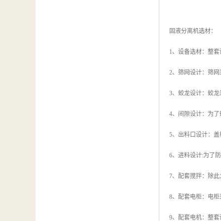
固液分离机选材：
1、设备选材：整套
2、筛网设计：筛
3、蛟龙设计：蛟龙
4、间隙设计：为
5、出料口设计：
6、进料设计:为
7、配套搅拌：除
8、配套电柜：电
9、配套电机：整