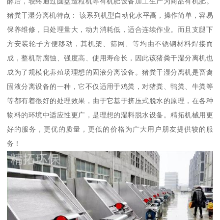
酵后，较终通过圆盘造粒机等有机肥设备加工生产为商品有机肥。
猪粪干湿分离机特点： 该系列机型自动化水平高，操作简单，容易
保养维修，日处理量大，动力消耗低，适合连续作业。而且支腿下
方安装轮子方便移动，其机架、筛网、等均由不锈钢材料焊接而
成，整机耐腐蚀、强度高、使用寿命长，因此该猪粪干湿分离机也
成为了规模化养殖场理想的固液分离设备。猪粪干湿分离机是畜禽
固液分离设备的一种，它不仅适用于鸡粪，对猪粪、鸭粪、牛粪等
等都有着很好的处理效果，由于它基于挤压式脱水的原理，在各种
物料的环境中适应性更广，是理想的湿料脱水设备。精拓机械用更
好的服务，更优的质量，更低的价格为广大用户朋友提供较的服
务！