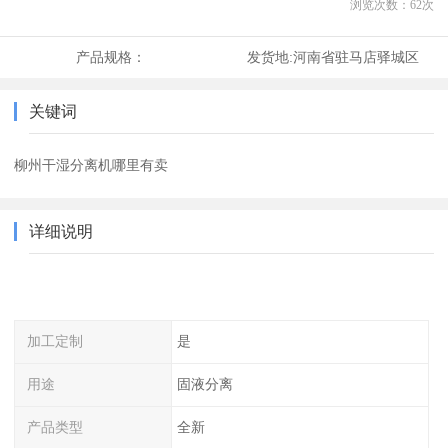
浏览次数：
62
次
产品规格：
发货地:
河南省驻马店驿城区
关键词
柳州干湿分离机哪里有卖
详细说明
加工定制
是
用途
固液分离
产品类型
全新