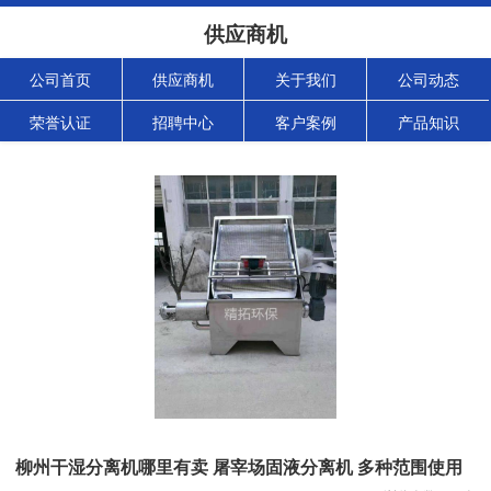
供应商机
公司首页
供应商机
关于我们
公司动态
荣誉认证
招聘中心
客户案例
产品知识
柳州干湿分离机哪里有卖 屠宰场固液分离机 多种范围使用