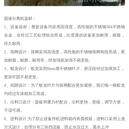
固液分离机选材：
1、设备选材：整套设备均采用高强度，高性能的不锈钢304不锈钢
合金，在经过工艺处理组合而成，比普通的设备更加耐用，耐腐，
经久耐用。
2、筛网设计：筛网采用高强度，高性能的不锈钢筛网制造而成，更
加耐腐，耐磨，耐用等，经加强筋加强不易变形。
3、蛟龙设计：蛟龙采用8mm厚不锈钢叶片，挤压段经过加厚加工，
更加牢固不易变形。
4、间隙设计：为了蛟龙叶片与筛网配合更加紧密，我们每一根蛟龙
均经过车床精加工而成。
5、出料口设计：盖板和重力杆配合，出料更快，更稳，调节方便，
干湿可调。
6、进料设计:为了防止设备停机进料箱内有粪残留，进料口采用上漫
方式设计，合理分布三块挡流板，防止水压过大，粪水上冲