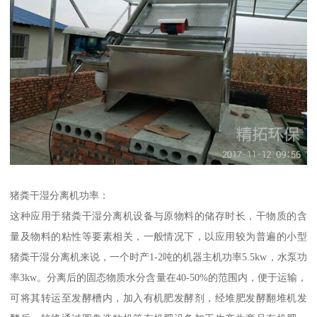
猪粪干湿分离机功率：
这种应用于猪粪干湿分离机设备与原物料的储存时长，干物质的含
量及物料的粘性等要素相关，一般情况下，以应用较为普遍的小型
猪粪干湿分离机来说，一个时产1-2吨的机器主机功率5.5kw，水泵功
率3kw。分离后的固态物质水分含量在40-50%的范围内，便于运输，
可将其转运至发酵槽内，加入有机肥发酵剂，经堆肥发酵翻堆机发