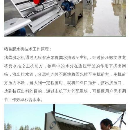
猪粪脱水机技术工作原理：
猪粪脱水机通过无堵浆液泵将粪水抽送至主机，经过挤压螺旋绞龙
将粪水推之主机前方，物料中的水分在边压带滤的作用下挤出网
筛，流出排水管，分离机连续不断地将粪水推至主机前方，主机前
方压力不断，当大到一定程度时，就将卸料口顶开，挤出挤压口，
达到挤压出料的目的，通过主机下方的配重块，可根据用户需求调
节工作效率和含水率。