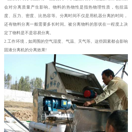
会对分离质量产生影响。物料的热物性是指热物理性质，包括温
度、压力、密度、比热容等。分离时间不仅是用机器分离的时间，
还有物料分离一般需要多长时间。被分离物料的形状在一程度上决
定了物料是不是容易分离。
2.工作环境，如周围的空气湿度、气温、天气等。这些因素都会影响
固液分离机的分离效果!