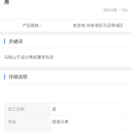
用
浏览次数：
78
次
产品规格：
发货地:
河南省驻马店驿城区
关键词
马鞍山干湿分离机哪里有卖
详细说明
加工定制
是
用途
固液分离