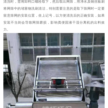
清洗时，需将卸料口螺栓取下，然后取出网筛，用净水及铜丝板刷
将网筛中的堵塞物洗刷清洁，特别需要注意的是取下筛网时一定要
留意筛网的安装位置，坐上记号，以方便清洗后的正确安装，如果
安装不当则会导致网筛磨损，影响粪便固液干湿分离机的出料效
力。