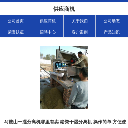
供应商机
公司首页
供应商机
关于我们
公司动态
荣誉认证
招聘中心
客户案例
产品知识
马鞍山干湿分离机哪里有卖 猪粪干湿分离机 操作简单 方便使