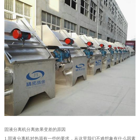
固液分离机分离效果变差的原因
1.固液分离机对热源有一些的要求，从这里我们不难想象有什么因素