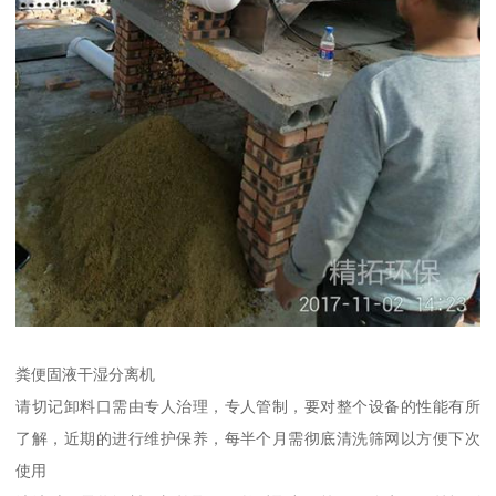
粪便固液干湿分离机
请切记卸料口需由专人治理，专人管制，要对整个设备的性能有所
了解，近期的进行维护保养，每半个月需彻底清洗筛网以方便下次
使用