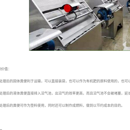
用价值：
机处理后的固体粪便利于运输，可以直接装袋，也可以作为有机肥的原料使用的，也可
机处理后的液体粪便直接排入沼气池，出沼气的效率更高，而且沼气池不会被堵塞，延
机处理后的粪便可作为垫料使用，同时还可以制作成燃料，做到以节约成本的目的。