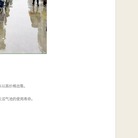
以以高价格出售。
长沼气池的使用寿命。