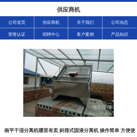
供应商机
公司首页
供应商机
关于我们
公司动态
荣誉认证
招聘中心
客户案例
产品知识
南平干湿分离机哪里有卖 斜筛式固液分离机 操作简单 方便使