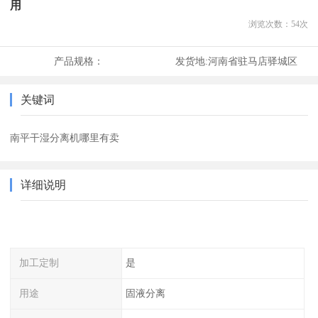
用
浏览次数：
54
次
产品规格：
发货地:
河南省驻马店驿城区
关键词
南平干湿分离机哪里有卖
详细说明
加工定制
是
用途
固液分离