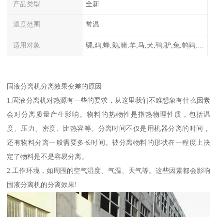
产品类型
全新
温度范围
常温
适用对象
骡,鸡,蜂,鹅,猪,羊,马,犬,鸭,驴,兔,鹌鹑,牛,鸽
固液分离机分离效果变差的原因
1.固液分离机对热源有一些的要求，从这里我们不难想象有什么因素
会对分离质量产生影响。物料的热物性是指热物理性质，包括温
度、压力、密度、比热容等。分离时间不仅是用机器分离的时间，
还有物料分离一般需要多长时间。被分离物料的形状在一程度上决
定了物料是不是容易分离。
2.工作环境，如周围的空气湿度、气温、天气等。这些因素都会影响
固液分离机的分离效果!