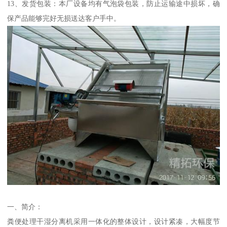
13、发货包装：本厂设备均有气泡袋包装，防止运输途中损坏，确
保产品能够完好无损送达客户手中。
一、简介：
粪便处理干湿分离机采用一体化的整体设计，设计紧凑，大幅度节