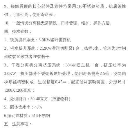
9、接触粪便的核心部件及管件均采用316不锈钢材质，抗腐蚀性
强，可靠性高，使用寿命长；
10、一般情况分离机无需清洗，日常管理、维护、操作方便。
四、技术参数：
1、调质搅拌系统：3.0KW桨叶搅拌机
2、污水提升系统：2.2KW潜污切割泵1 台，扬程8米，管道为3寸钢
丝软管10米或者PP管若干
3、干湿分离机分离挤压系统：304材质主机一台，挤压功率为
3.0KW；挤压部分不锈钢镀硬铬处理，使用寿命提高2.5倍；滤网由
梯形丝精密制成，过滤精度0.45㎜，配置滤网震动装置，外形尺寸
1200X1200毫米；
4、处理能力：30-40立方（液态物料）
5、固体含水率：45%
6.振动筛材质：316不锈钢
五、注意事项：