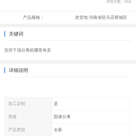
浏览次数：
60
次
产品规格：
发货地:
河南省驻马店驿城区
关键词
安庆干湿分离机哪里有卖
详细说明
加工定制
是
用途
固液分离
产品类型
全新