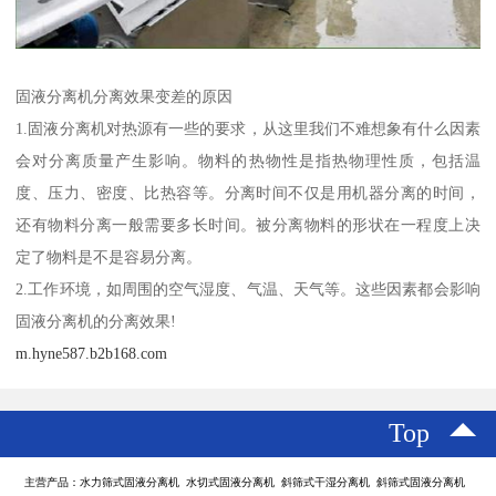
固液分离机分离效果变差的原因
1.固液分离机对热源有一些的要求，从这里我们不难想象有什么因素
会对分离质量产生影响。物料的热物性是指热物理性质，包括温
度、压力、密度、比热容等。分离时间不仅是用机器分离的时间，
还有物料分离一般需要多长时间。被分离物料的形状在一程度上决
定了物料是不是容易分离。
2.工作环境，如周围的空气湿度、气温、天气等。这些因素都会影响
固液分离机的分离效果!
m.hyne587.b2b168.com
Top
主营产品：水力筛式固液分离机 水切式固液分离机 斜筛式干湿分离机 斜筛式固液分离机