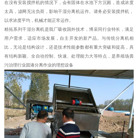
在没有安装搅拌机的情况下，会有固体在水池下方沉殿，造成浓度
太高，滤网无法负荷，影响干湿分离机运作。请务必安装搅拌机，
以求浓度平均，机械才能正常运作。
精拓系列干湿分离机是我厂吸收国外技术，博采同行业特长，满足
用户需求，适应市场发展，自主开发的新产品。与传统分离机相
比，无论是结构设计，还是技术性能参数都有重大突破和提高，具
有结构新颖、全自动控制、快速、处理能力大等特点，是养殖场粪
污治理行业固液分离作业的理想设备