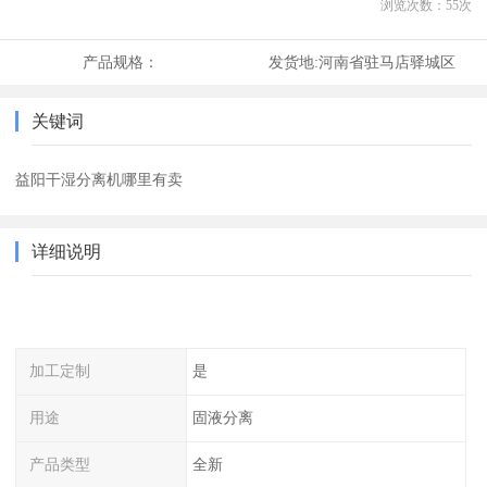
浏览次数：
55
次
产品规格：
发货地:
河南省驻马店驿城区
关键词
益阳干湿分离机哪里有卖
详细说明
加工定制
是
用途
固液分离
产品类型
全新