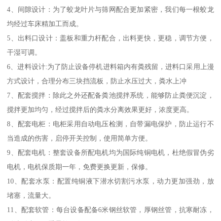
4、间隙设计：为了蛟龙叶片与筛网配合更加紧密，我们每一根蛟龙
均经过车床精加工而成。
5、出料口设计：盖板和重力杆配合，出料更快，更稳，调节方便，
干湿可调。
6、进料设计:为了防止设备停机进料箱内有粪残留，进料口采用上漫
方式设计，合理分布三块挡流板，防止水压过大，粪水上冲
7、配套搅拌：除此之外还配备粪池搅拌系统，能够防止粪便沉淀，
搅拌更加均匀，经过搅拌后的粪水分离效果更好，浓度更高。
8、配套电柜：电柜采用自动电压检测，自带漏电保护，防止运行不
当造成的伤害，启停开关控制，使用简单方便。
9、配套电机：整套设备所配电机均为国际纯铜电机，杜绝假冒伪劣
电机，电机保质期一年，免费更换更新，保修。
10、配套水泵：配置纯铜液下潜水切割污水泵，动力更加强劲，放
堵塞，流量大。
11、配套软管：每台设备配备6米钢丝软管，厚钢丝管，抗寒耐冻，