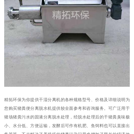
精拓环保为你提供干湿分离机的各种规格型号、价格及详细说明为
您购买猪粪便分离脱水机提供较全面参考和咨询服务。可广泛用于
猪场猪粪污水的固液分离脱水处理，经脱水处理后的干猪粪臭味极
小、水分低、方便运输，发酵后可作有机肥、鱼饲料也可以直接出