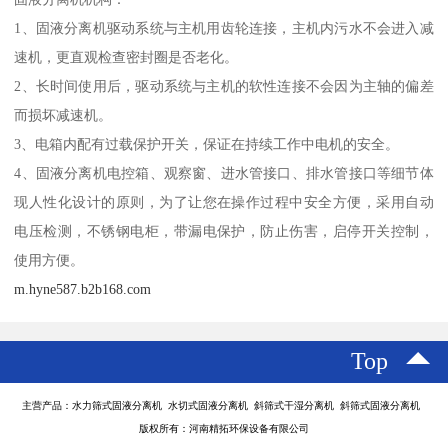
1、固液分离机驱动系统与主机用齿轮连接，主机内污水不会进入减
速机，更直观检查密封圈是否老化。
2、长时间使用后，驱动系统与主机的软性连接不会因为主轴的偏差
而损坏减速机。
3、电箱内配有过载保护开关，保证在持续工作中电机的安全。
4、固液分离机电控箱、观察窗、进水管接口、排水管接口等细节体
现人性化设计的原则，为了让您在操作过程中安全方便，采用自动
电压检测，不锈钢电柜，带漏电保护，防止伤害，启停开关控制，
使用方便。
m.hyne587.b2b168.com
Top
主营产品：水力筛式固液分离机 水切式固液分离机 斜筛式干湿分离机 斜筛式固液分离机
版权所有：河南精拓环保设备有限公司