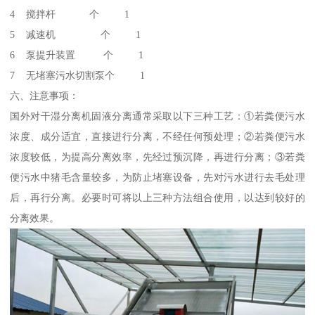
4 搅拌杆 个 1
5 减速机 个 1
6 泵提升装置 个 1
7 无堵塞污水切割泵个 1
六、注意事项：
国外对干湿分离机固液分离通常采取以下三种工艺：①若粪便污水
浓度、成分适宜，直接进行分离，不经任何预处理；②若粪便污水
浓度较低，为提高分离效率，先经过预沉降，再进行分离；③若粪
便污水中猪毛含量较多，为防止堵塞设备，先对污水进行去毛处理
后，再行分离。必要时可将以上三种方法组合使用，以达到较好的
分离效果。