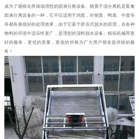
成为了规模化养殖场理想的固液分离设备。猪粪干湿分离机是畜禽
固液分离设备的一种，它不仅适用于鸡粪，对猪粪、鸭粪、牛粪等
等都有着很好的处理效果，由于它基于挤压式脱水的原理，在各种
物料的环境中适应性更广，是理想的湿料脱水设备。精拓机械用更
好的服务，更优的质量，更低的价格为广大用户朋友提供较的服
务！